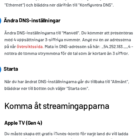
"Ethernet") och bläddra ner därifrån till "Konfigurera DNS".
Ändra DNS-inställningar
Ändra DNS-inställningarna till "Manuell". Du kommer att presenteras
med 4 uppsättningar 3-siffriga nummer. Ange nu en av adresserna
på vår
översiktssida.
Mata in DNS-adressen så här: _54.252.183.__4 -
notera de tomma utrymmena för de tal som är kortare än 3 siffror.
Starta
När du har ändrat DNS-inställningarna går du tillbaka till "Allmänt",
bläddrar ner till botten och väljer "Starta om".
Komma åt streamingapparna
Apple TV (Gen 4)
Du måste skapa ett gratis iTunes-konto för varje land du vill ladda