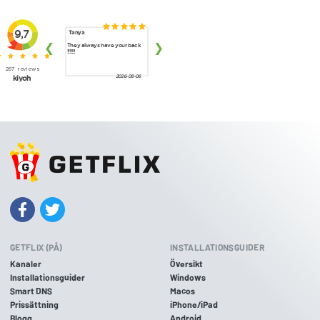
GETFLIX (PÅ)
INSTALLATIONSGUIDER
Kanaler
Översikt
Installationsguider
Windows
Smart DNS
Macos
Prissättning
iPhone/iPad
Blogg
Android