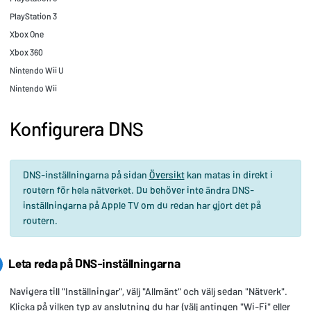
PlayStation 3
Xbox One
Xbox 360
Nintendo Wii U
Nintendo Wii
Konfigurera DNS
DNS-inställningarna på sidan
Översikt
kan matas in direkt i
routern för hela nätverket. Du behöver inte ändra DNS-
inställningarna på Apple TV om du redan har gjort det på
routern.
Leta reda på DNS-inställningarna
Navigera till "Inställningar", välj "Allmänt" och välj sedan "Nätverk".
Klicka på vilken typ av anslutning du har (välj antingen "Wi-Fi" eller