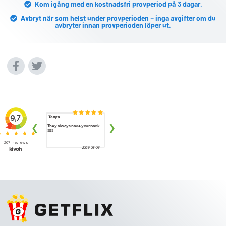
Kom igång med en kostnadsfri provperiod på 3 dagar.
Avbryt när som helst under provperioden – inga avgifter om du
avbryter innan provperioden löper ut.