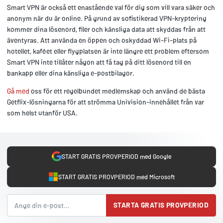
Smart VPN är också ett enastående val för dig som vill vara säker och
anonym när du är online. På grund av sofistikerad VPN-kryptering
kommer dina lösenord, filer och känsliga data att skyddas från att
äventyras. Att använda en öppen och oskyddad Wi-Fi-plats på
hotellet, kaféet eller flygplatsen är inte längre ett problem eftersom
Smart VPN inte tillåter någon att få tag på ditt lösenord till en
bankapp eller dina känsliga e-postbilagor.
Gå med
oss för ett regelbundet medlemskap och använd de bästa
Getflix-lösningarna för att strömma Univision-innehållet från var
som helst utanför USA.
START GRATIS PROVPERIOD med Google
START GRATIS PROVPERIOD med Microsoft
STARTA GRATIS PROVPERIOD