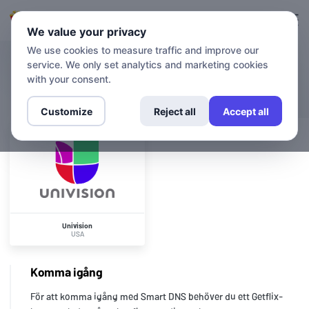
Logga in
Registrera sig
We value your privacy
We use cookies to measure traffic and improve our
service. We only set analytics and marketing cookies
KANALER
Univision
with your consent.
Customize
Reject all
Accept all
Univision
USA
Komma igång
För att komma igång med Smart DNS behöver du ett Getflix-