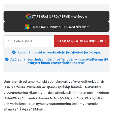
START GRATIS PROVPERIOD med Google
START GRATIS PROVPERIOD med Microsoft
STARTA GRATIS PROVPERIOD
Kom igång med en kostnadsfri provperiod på 3 dagar.
Avbryt när som helst under provperioden – inga avgifter om du
avbryter innan provperioden löper ut.
Univision
är ett amerikanskt spanskspråkigt fri-tv-nätverk och är
USA:s största leverantör av spanskspråkigt innehåll. Nätverkets
programmering riktar sig till den latinska allmänheten och inkluderar
telenovelas och andra dramaserier, sporter, sitcoms, verklighets-
och variationsserier, nyhetsprogrammering och importerade
spanskspråkiga spelfilmer.