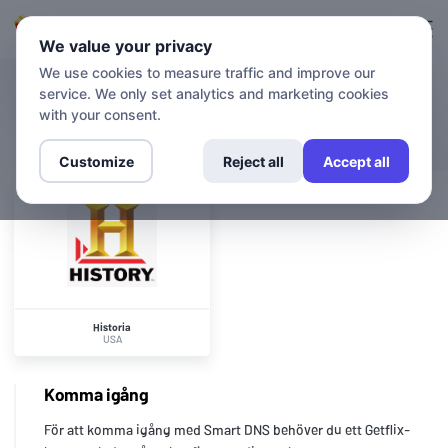
Logga in
Registrera sig
We value your privacy
We use cookies to measure traffic and improve our
service. We only set analytics and marketing cookies
KANALER
Historia
with your consent.
Customize
Reject all
Accept all
Historia
USA
Komma igång
För att komma igång med Smart DNS behöver du ett Getflix-