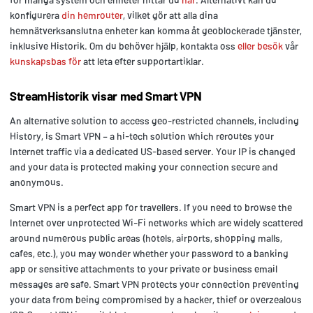
konfigurera
din hemrouter
, vilket gör att alla dina
hemnätverksanslutna enheter kan komma åt geoblockerade tjänster,
inklusive Historik. Om du behöver hjälp, kontakta oss
eller besök
vår
kunskapsbas för
att leta efter supportartiklar.
StreamHistorik visar med Smart VPN
An alternative solution to access geo-restricted channels, including
History, is Smart VPN – a hi-tech solution which reroutes your
Internet traffic via a dedicated US-based server. Your IP is changed
and your data is protected making your connection secure and
anonymous.
Smart VPN is a perfect app for travellers. If you need to browse the
Internet over unprotected Wi-Fi networks which are widely scattered
around numerous public areas (hotels, airports, shopping malls,
cafes, etc.), you may wonder whether your password to a banking
app or sensitive attachments to your private or business email
messages are safe. Smart VPN protects your connection preventing
your data from being compromised by a hacker, thief or overzealous