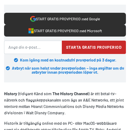
START GRATIS PROVPERIOD med Google
START GRATIS PROVPERIOD med Microsoft
STARTA GRATIS PROVPERIOD
Kom igång med en kostnadsfri provperiod på 3 dagar.
Avbryt när som helst under provperioden – inga avgifter om du
avbryter innan provperioden löper ut.
History
(tidigare Känd som
The History Channel
) är ett betal-tv-
nätverk och flaggskeppskanalen som ägs av A&E Networks, ett joint
venture mellan Hearst Communications och Disney Media Networks
divisionen i Walt Disney Company.
Historik är tillgänglig online med en PC- eller MacOS-webbläsare
samt via dedikerade appar tillgängliga för Apple TV, Roku, Android