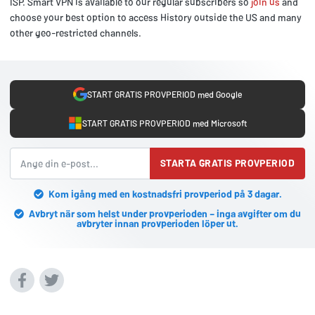
ISP. Smart VPN is available to our regular subscribers so
join us
and
choose your best option to access History outside the US and many
other geo-restricted channels.
START GRATIS PROVPERIOD med Google
START GRATIS PROVPERIOD med Microsoft
STARTA GRATIS PROVPERIOD
Kom igång med en kostnadsfri provperiod på 3 dagar.
Avbryt när som helst under provperioden – inga avgifter om du
avbryter innan provperioden löper ut.