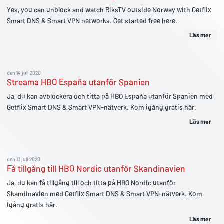
Yes, you can unblock and watch RiksTV outside Norway with Getflix
Smart DNS & Smart VPN networks. Get started free here.
Läs mer
den 14 juli 2020
Streama HBO España utanför Spanien
Ja, du kan avblockera och titta på HBO España utanför Spanien med
Getflix Smart DNS & Smart VPN-nätverk. Kom igång gratis här.
Läs mer
den 13 juli 2020
Få tillgång till HBO Nordic utanför Skandinavien
Ja, du kan få tillgång till och titta på HBO Nordic utanför
Skandinavien med Getflix Smart DNS & Smart VPN-nätverk. Kom
igång gratis här.
Läs mer