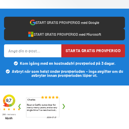
START GRATIS PROVPERIOD med Google
START GRATIS PROVPERIOD med Microsoft
STARTA GRATIS PROVPERIOD
Kom igång med en kostnadsfri provperiod på 3 dagar.
Avbryt när som helst under provperioden – inga avgifter om du
avbryter innan provperioden löper ut.