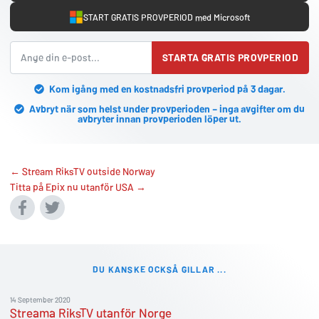
START GRATIS PROVPERIOD med Microsoft
STARTA GRATIS PROVPERIOD
Kom igång med en kostnadsfri provperiod på 3 dagar.
Avbryt när som helst under provperioden – inga avgifter om du
avbryter innan provperioden löper ut.
← Stream RiksTV outside Norway
Titta på Epix nu utanför USA →
DU KANSKE OCKSÅ GILLAR ...
14 September 2020
Streama RiksTV utanför Norge